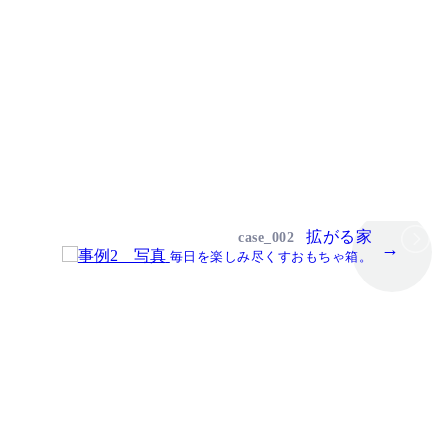
拡がる家
case_002
毎日を楽しみ尽くすおもちゃ箱。