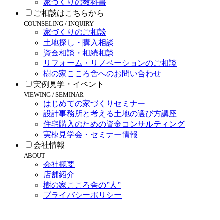
家づくりの教科書
ご相談はこちらから
COUNSELING / INQUIRY
家づくりのご相談
土地探し・購入相談
資金相談・相続相談
リフォーム・リノベーションのご相談
樹の家こころ舎へのお問い合わせ
実例見学・イベント
VIEWING / SEMINAR
はじめての家づくりセミナー
設計事務所と考える土地の選び方講座
住宅購入のための資金コンサルティング
実棟見学会・セミナー情報
会社情報
ABOUT
会社概要
店舗紹介
樹の家こころ舎の”人”
プライバシーポリシー