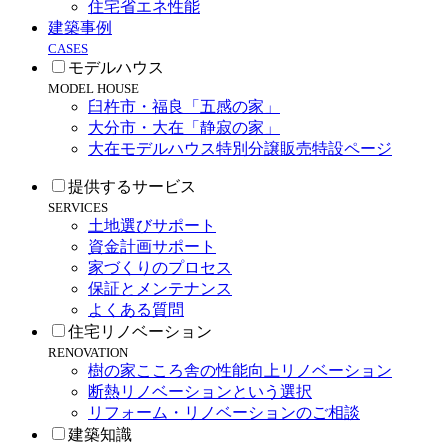
住宅省エネ性能
建築事例
CASES
モデルハウス
MODEL HOUSE
臼杵市・福良「五感の家」
大分市・大在「静寂の家」
大在モデルハウス特別分譲販売特設ページ
提供するサービス
SERVICES
土地選びサポート
資金計画サポート
家づくりのプロセス
保証とメンテナンス
よくある質問
住宅リノベーション
RENOVATION
樹の家こころ舎の性能向上リノベーション
断熱リノベーションという選択
リフォーム・リノベーションのご相談
建築知識