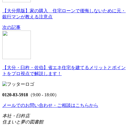
【大分県版】家の購入 住宅ローンで後悔しないために元・
銀行マンが教える注意点
次の記事
【大分・臼杵・佐伯】省エネ住宅を建てるメリットとポイン
トをプロ視点で解説します！
0120-83-5918
（9:00 - 18:00）
メールでのお問い合わせ・ご相談はこちらから
本社・臼杵店
住まいと夢の図書館