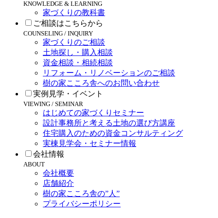
KNOWLEDGE & LEARNING
家づくりの教科書
ご相談はこちらから
COUNSELING / INQUIRY
家づくりのご相談
土地探し・購入相談
資金相談・相続相談
リフォーム・リノベーションのご相談
樹の家こころ舎へのお問い合わせ
実例見学・イベント
VIEWING / SEMINAR
はじめての家づくりセミナー
設計事務所と考える土地の選び方講座
住宅購入のための資金コンサルティング
実棟見学会・セミナー情報
会社情報
ABOUT
会社概要
店舗紹介
樹の家こころ舎の”人”
プライバシーポリシー