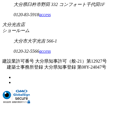
大分県臼杵市野田 332 コンフォート千代田1F
0120-83-5918
access
大分光吉店
ショールーム
大分市大字光吉 566-1
0120-32-5566
access
建設業許可番号 大分県知事許可（般-21）第12927号
建築士事務所登録 大分県知事登録 第08Y-24047号