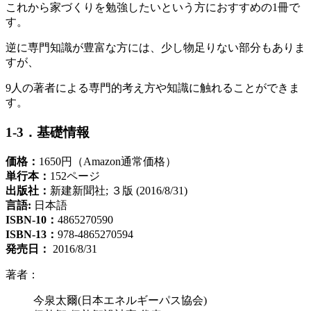
これから家づくりを勉強したいという方におすすめの1冊で
す。
逆に専門知識が豊富な方には、少し物足りない部分もありま
すが、
9人の著者による専門的考え方や知識に触れることができま
す。
1-3．基礎情報
価格：
1650円（Amazon通常価格）
単行本：
152ページ
出版社：
新建新聞社; ３版 (2016/8/31)
言語
:
日本語
ISBN-10：
4865270590
ISBN-13：
978-4865270594
発売日：
2016/8/31
著者：
今泉太爾(日本エネルギーパス協会)