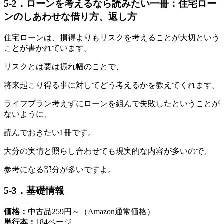
5-2．ローンを考えるなら読みたい一冊：住宅ロー
ンのしあわせな借り方、返し方
住宅ローンは、損得よりもリスクを考えることが大切という
ことが書かれています。
リスクとは要は振れ幅のことで、
将来起こり得る事に対してどう考えるかを教えてくれます。
ライフプラン考えずにローンを組んで失敗したということが
ないように、
読んでおきたい1冊です。
大分の実情と照らし合わせても現実的な内容が多いので、
参考になる部分が多いですよ。
5-3．基礎情報
価格：
中古品259円～（Amazon通常価格）
単行本：
184ページ