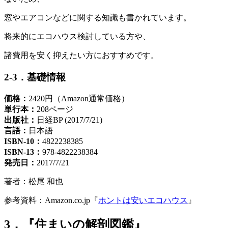
窓やエアコンなどに関する知識も書かれています。
将来的にエコハウス検討している方や、
諸費用を安く抑えたい方におすすめです。
2-3．基礎情報
価格：
2420円（Amazon通常価格）
単行本：
208ページ
出版社：
日経BP (2017/7/21)
言語：
日本語
ISBN-10：
4822238385
ISBN-13：
978-4822238384
発売日：
2017/7/21
著者：松尾 和也
参考資料：Amazon.co.jp『
ホントは安いエコハウス
』
3．『住まいの解剖図鑑』