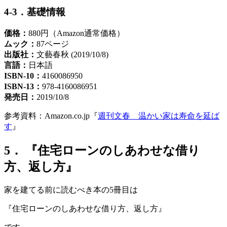
4-3．基礎情報
価格：
880円（Amazon通常価格）
ムック：
87ページ
出版社：
文藝春秋 (2019/10/8)
言語：
日本語
ISBN-10：
4160086950
ISBN-13：
978-4160086951
発売日：
2019/10/8
参考資料：Amazon.co.jp『
週刊文春 温かい家は寿命を延ば
す
』
5． 『住宅ローンのしあわせな借り
方、返し方』
家を建てる前に読むべき本の5冊目は
『住宅ローンのしあわせな借り方、返し方』