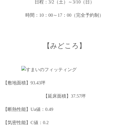
日程：3/2（土）～3/10（日）
時間：10：00～17：00（完全予約制）
【みどころ】
【敷地面積】93.43坪
【延床面積】37.57坪
【断熱性能】Ua値：0.49
【気密性能】C値：0.2