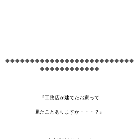
◆◆◆◆◆◆◆◆◆◆◆◆◆◆◆◆◆◆◆◆◆◆◆◆◆◆
◆◆◆◆◆◆◆◆◆◆◆◆
『工務店が建てたお家って
見たことありますか・・・？』