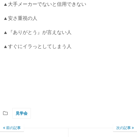
▲大手メーカーでないと信用できない
▲安さ重視の人
▲『ありがとう』が言えない人
▲すぐにイラっとしてしまう人
見学会
前の記事
次の記事