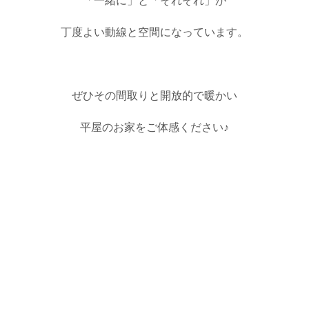
「一緒に」と「それぞれ」が
丁度よい動線と空間になっています。
ぜひその間取りと開放的で暖かい
平屋のお家をご体感ください♪