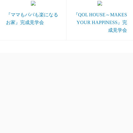
『ママもパパも楽になる
『QOL HOUSE～MAKES
お家』完成見学会
YOUR HAPPINESS』完
成見学会