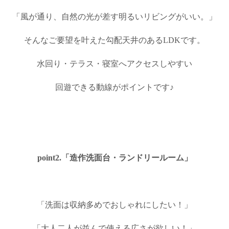
「風が通り、自然の光が差す明るいリビングがいい。」
そんなご要望を叶えた勾配天井のあるLDKです。
水回り・テラス・寝室へアクセスしやすい
回遊できる動線がポイントです♪
point2.「造作洗面台・ランドリールーム」
「洗面は収納多めでおしゃれにしたい！」
「大人二人が並んで使える広さが欲しい！」