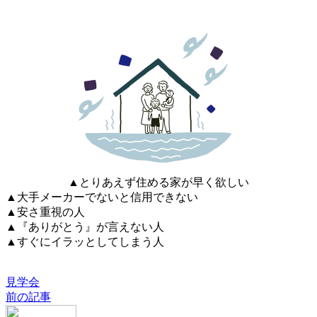
▲とりあえず住める家が早く欲しい
▲大手メーカーでないと信用できない
▲安さ重視の人
▲『ありがとう』が言えない人
▲すぐにイラッとしてしまう人
見学会
前の記事