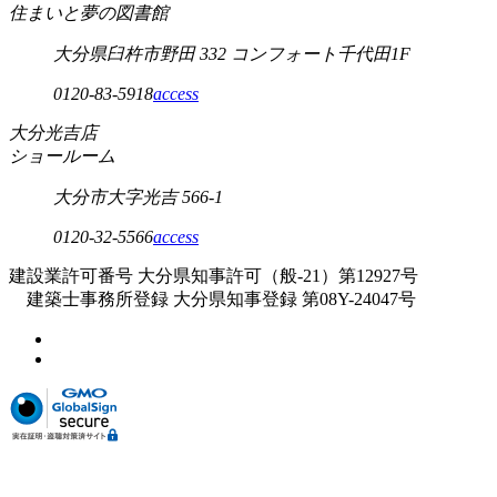
住まいと夢の図書館
大分県臼杵市野田 332 コンフォート千代田1F
0120-83-5918
access
大分光吉店
ショールーム
大分市大字光吉 566-1
0120-32-5566
access
建設業許可番号 大分県知事許可（般-21）第12927号
建築士事務所登録 大分県知事登録 第08Y-24047号