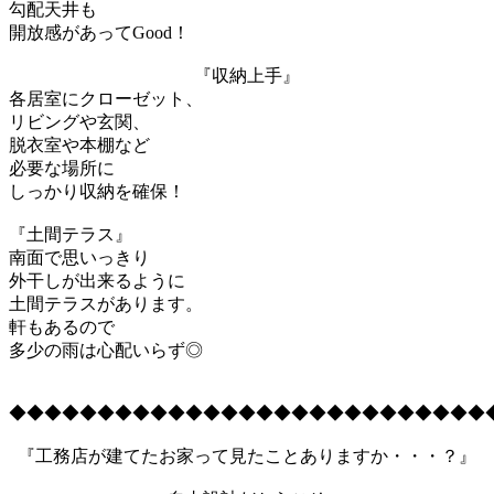
勾配天井も
開放感があってGood！
『収納上手』
各居室にクローゼット、
リビングや玄関、
脱衣室や本棚など
必要な場所に
しっかり収納を確保！
『土間テラス』
南面で思いっきり
外干しが出来るように
土間テラスがあります。
軒もあるので
多少の雨は心配いらず◎
◆◆◆◆◆◆◆◆◆◆◆◆◆◆◆◆◆◆◆◆◆◆◆◆◆◆◆
『工務店が建てたお家って見たことありますか・・・？』