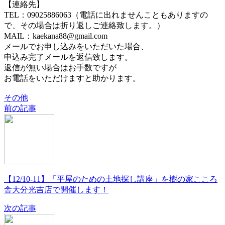
【連絡先】
TEL：09025886063（電話に出れませんこともありますの
で、その場合は折り返しご連絡致します。）
MAIL：kaekana88@gmail.com
メールでお申し込みをいただいた場合、
申込み完了メールを返信致します。
返信が無い場合はお手数ですが
お電話をいただけますと助かります。
その他
前の記事
【12/10-11】「平屋のための土地探し講座」を樹の家こころ
舎大分光吉店で開催します！
次の記事