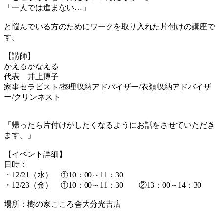
「一人では進まない…」
と悩んでいる方のためにワークを取り入れた片付けの講座で
す。
【講師】
かえるかなえる
代表 井上博子
家事セラピスト/整理収納アドバイザー/衣類収納アドバイザ
ー/クリンネスト
「帰ったら片付けがしたくなるようにお話をさせていただき
ます。」
【イベント詳細】
日時：
・12/21（水） ①10：00～11：30
・12/23（金） ①10：00～11：30 ②13：00～14：30
場所：樹の家こころ舎大分光吉店