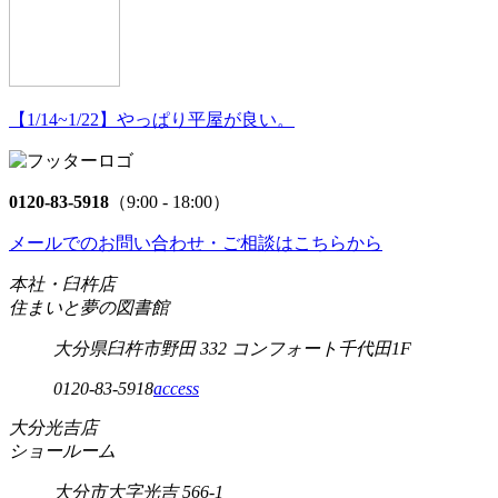
【1/14~1/22】やっぱり平屋が良い。
0120-83-5918
（9:00 - 18:00）
メールでのお問い合わせ・ご相談はこちらから
本社・臼杵店
住まいと夢の図書館
大分県臼杵市野田 332 コンフォート千代田1F
0120-83-5918
access
大分光吉店
ショールーム
大分市大字光吉 566-1