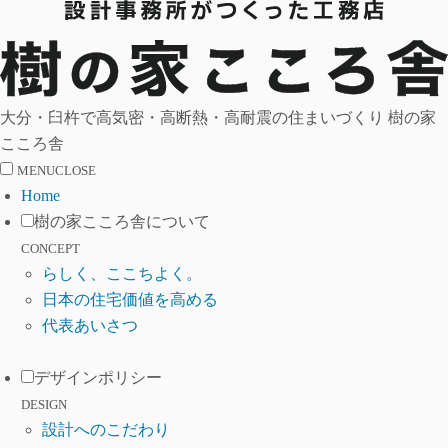
大分・臼杵で高気密・高断熱・高耐震の住まいづくり 樹の家
こころ舎
MENU
CLOSE
Home
樹の家こころ舎について
CONCEPT
らしく、ここちよく。
日本の住宅価値を高める
代表あいさつ
デザインポリシー
DESIGN
設計へのこだわり