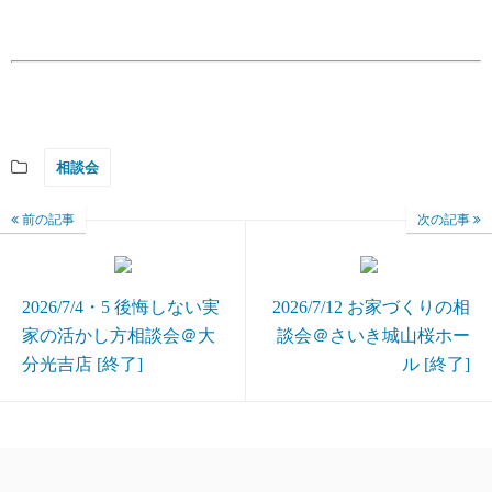
相談会
前の記事
次の記事
2026/7/4・5 後悔しない実
2026/7/12 お家づくりの相
家の活かし方相談会＠大
談会＠さいき城山桜ホー
分光吉店 [終了]
ル [終了]