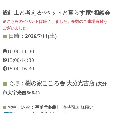
設計士と考える“ペットと暮らす家”相談会
※こちらのイベントは終了しました。多数のご来場有難う
ございました。
◼︎
日時：
2026/7/11(土)
➊10:00-11:30
➋13:00-14:30
➌15:00-16:30
◼︎
会場：
樹の家こころ舎 大分光吉店
(大分
市大字光吉566-1)
◼︎
お申し込み：
事前予約制
(各時間1組様限定)