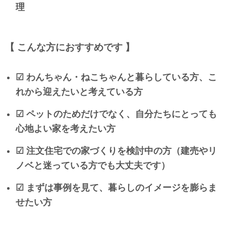
理
【 こんな方におすすめです 】
☑ わんちゃん・ねこちゃんと暮らしている方、こ
れから迎えたいと考えている方
☑ ペットのためだけでなく、自分たちにとっても
心地よい家を考えたい方
☑ 注文住宅での家づくりを検討中の方（建売やリ
ノベと迷っている方でも大丈夫です）
☑ まずは事例を見て、暮らしのイメージを膨らま
せたい方