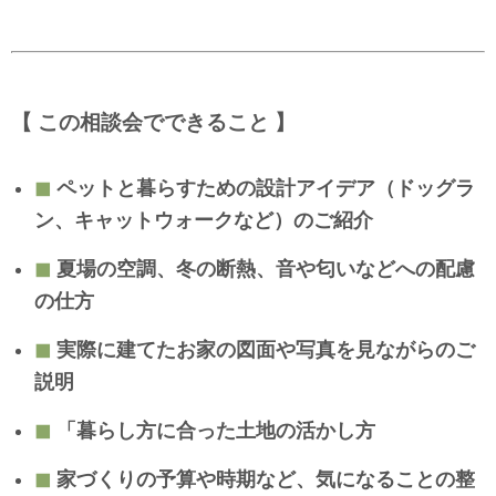
【 この相談会でできること 】
◼︎
ペットと暮らすための設計アイデア（ドッグラ
ン、キャットウォークなど）のご紹介
◼︎
夏場の空調、冬の断熱、音や匂いなどへの配慮
の仕方
◼︎
実際に建てたお家の図面や写真を見ながらのご
説明
◼︎
「暮らし方に合った土地の活かし方
◼︎
家づくりの予算や時期など、気になることの整