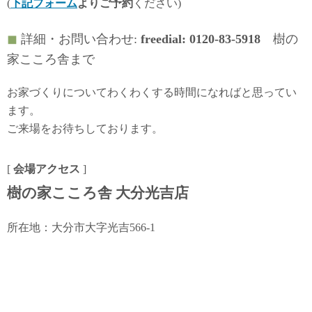
(
下記フォーム
よりご予約
ください)
◼︎
詳細・お問い合わせ:
freedial: 0120-83-5918
樹の
家こころ舎まで
お家づくりについてわくわくする時間になればと思ってい
ます。
ご来場をお待ちしております。
[
会場アクセス
]
樹の家こころ舎 大分光吉店
所在地：大分市大字光吉566-1