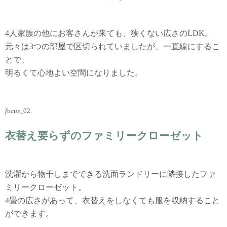
4人家族の他にお客さんが来ても、狭くない広さのLDK。
元々は3つの部屋で区切られていましたが、一直線にするこ
とで、
明るくて心地よい空間になりました。
focus
_02.
衣替え要らずのファミリークローゼット
洗濯から物干しまでできる洗面ランドリーに隣接したファ
ミリークローゼット。
4畳の広さがあって、衣替えをしなくても服を収納すること
ができます。