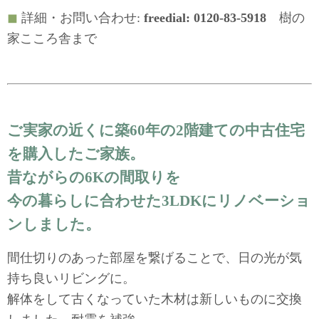
◼︎
詳細・お問い合わせ:
freedial: 0120-83-5918
樹の
家こころ舎まで
ご実家の近くに築60年の2階建ての中古住宅
を購入したご家族。
昔ながらの6Kの間取りを
今の暮らしに合わせた3LDKにリノベーショ
ンしました。
間仕切りのあった部屋を繋げることで、日の光が気
持ち良いリビングに。
解体をして古くなっていた木材は新しいものに交換