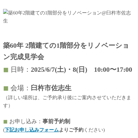
築60年 2階建ての1階部分をリノベーショ
ン完成見学会
◼︎
日時：
2025/6/7(土)・8(日) 10:00〜17:00
◼︎
会場：
臼杵市佐志生
（詳しい場所は、ご予約承り後にご案内させていただきま
す）
◼︎
お申し込み：
事前予約制
(
下記お申し込みフォーム
よりご予約
ください)