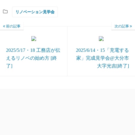
リノベーション見学会
前の記事
次の記事
2025/5/17・18 工務店が伝
2025/6/14・15「充電する
えるリノベの始め方 [終
家」完成見学会@大分市
了]
大字光吉[終了]